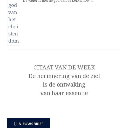
De Vader is niet de god van de kerken De …
CITAAT VAN DE WEEK
De herinnering van de ziel
is de ontwaking
van haar essentie
NIEUWSBRIEF