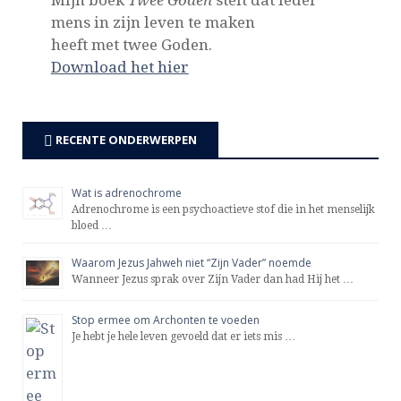
Mijn boek
Twee Goden
stelt dat ieder
mens in zijn leven te maken
heeft met twee Goden.
Download het hier
RECENTE ONDERWERPEN
Wat is adrenochrome
Adrenochrome is een psychoactieve stof die in het menselijk
bloed …
Waarom Jezus Jahweh niet “Zijn Vader” noemde
Wanneer Jezus sprak over Zijn Vader dan had Hij het …
Stop ermee om Archonten te voeden
Je hebt je hele leven gevoeld dat er iets mis …