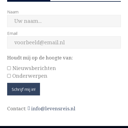
Naam
Email
Houdt mij op de hoogte van:
Nieuwsberichten
Onderwerpen
Contact:
info@levensreis.nl