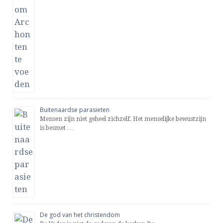
Buitenaardse parasieten
Mensen zijn niet geheel zichzelf. Het menselijke bewustzijn
is besmet …
De god van het christendom