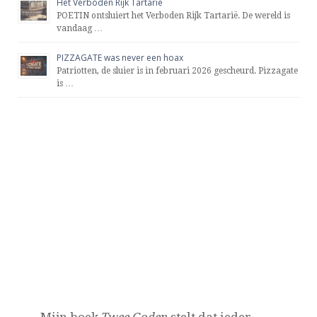
Het Verboden Rijk Tartarië
POETIN ontsluiert het Verboden Rijk Tartarië. De wereld is
vandaag …
PIZZAGATE was never een hoax
Patriotten, de sluier is in februari 2026 gescheurd. Pizzagate
is …