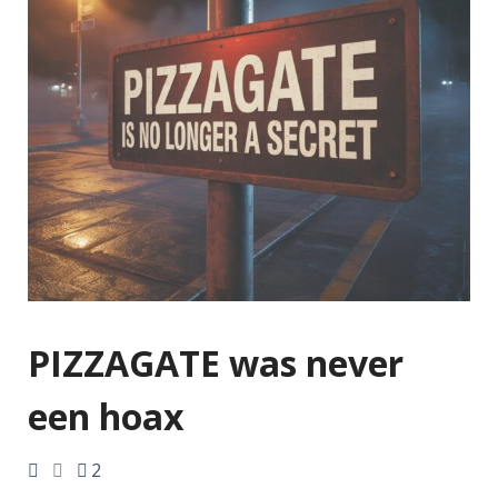
PIZZAGATE was never
een hoax
2