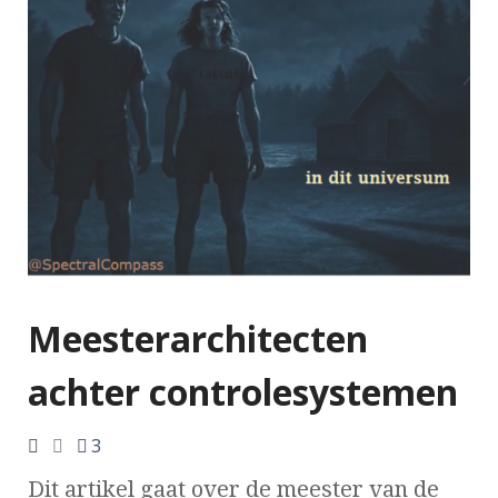
Meesterarchitecten
achter controlesystemen
3
Dit artikel gaat over de meester van de