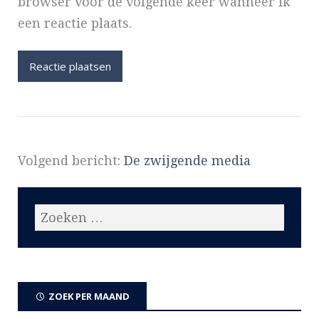
browser voor de volgende keer wanneer ik
een reactie plaats.
Volgend bericht:
De zwijgende media
ZOEK PER MAAND