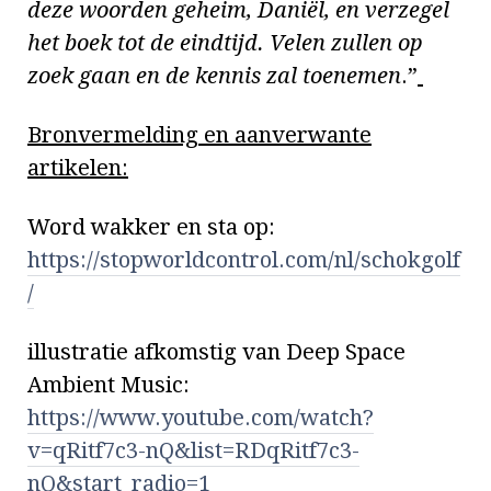
deze woorden geheim, Daniël, en verzegel
het boek tot de eindtijd. Velen zullen op
zoek gaan en de kennis zal toenemen
.”
Bronvermelding en aanverwante
artikelen:
Word wakker en sta op:
https://stopworldcontrol.com/nl/schokgolf
/
illustratie afkomstig van Deep Space
Ambient Music:
https://www.youtube.com/watch?
v=qRitf7c3-nQ&list=RDqRitf7c3-
nQ&start_radio=1