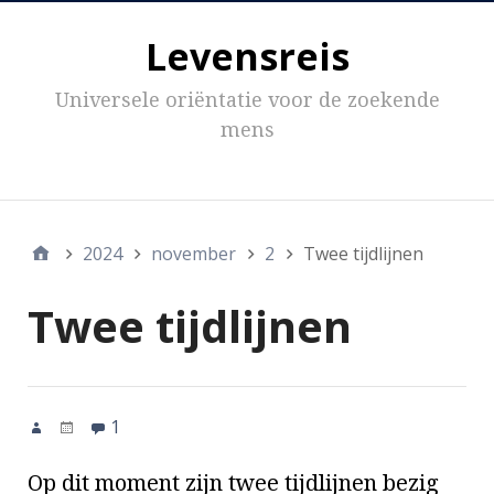
Levensreis
Universele oriëntatie voor de zoekende
mens
Inhoud
2024
november
2
Twee tijdlijnen
Twee tijdlijnen
1
Op dit moment zijn twee tijdlijnen bezig