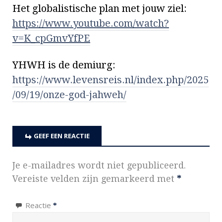
Het globalistische plan met jouw ziel:
https://www.youtube.com/watch?
v=K_cpGmvYfPE
YHWH is de demiurg:
https://www.levensreis.nl/index.php/2025
/09/19/onze-god-jahweh/
GEEF EEN REACTIE
Je e-mailadres wordt niet gepubliceerd.
Vereiste velden zijn gemarkeerd met
*
Reactie
*