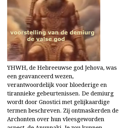
YHWH, de Hebreeuwse god Jehova, was
een geavanceerd wezen,
verantwoordelijk voor bloederige en
tirannieke gebeurtenissen. De demiurg
wordt door Gnostici met gelijkaardige
termen beschreven. Zij ontmaskerden de
Archonten over hun vleesgeworden
aspect, de Anunnaki. Je zou kunnen