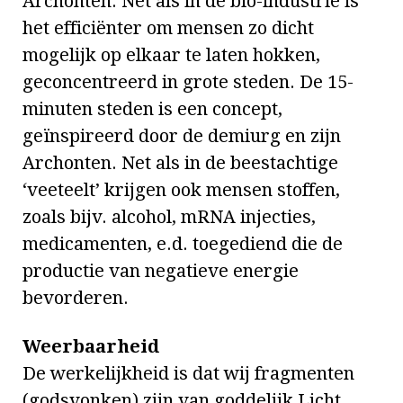
Archonten. Net als in de bio-industrie is
het efficiënter om mensen zo dicht
mogelijk op elkaar te laten hokken,
geconcentreerd in grote steden. De 15-
minuten steden is een concept,
geïnspireerd door de demiurg en zijn
Archonten. Net als in de beestachtige
‘veeteelt’ krijgen ook mensen stoffen,
zoals bijv. alcohol, mRNA injecties,
medicamenten, e.d. toegediend die de
productie van negatieve energie
bevorderen.
Weerbaarheid
De werkelijkheid is dat wij fragmenten
(godsvonken) zijn van goddelijk Licht,