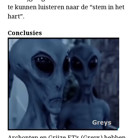
te kunnen luisteren naar de “stem in het
hart”.
Conclusies
Archonten en Grijze ET’s (Greys) hebben