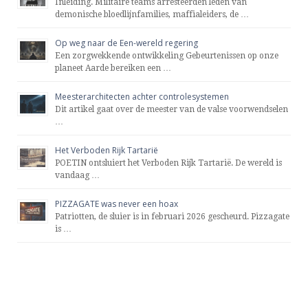
Inleiding. Militaire teams arresteerden leden van
demonische bloedlijnfamilies, maffialeiders, de …
Op weg naar de Een-wereld regering
Een zorgwekkende ontwikkeling Gebeurtenissen op onze
planeet Aarde bereiken een …
Meesterarchitecten achter controlesystemen
Dit artikel gaat over de meester van de valse voorwendselen
…
Het Verboden Rijk Tartarië
POETIN ontsluiert het Verboden Rijk Tartarië. De wereld is
vandaag …
PIZZAGATE was never een hoax
Patriotten, de sluier is in februari 2026 gescheurd. Pizzagate
is …