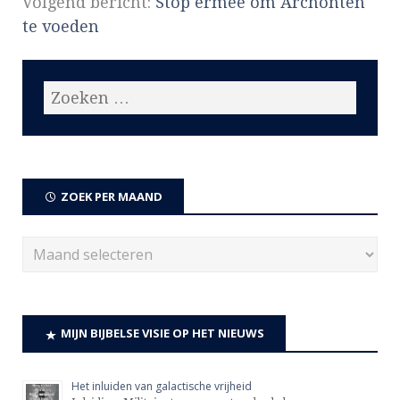
Volgend bericht:
Stop ermee om Archonten
te voeden
ZOEK PER MAAND
MIJN BIJBELSE VISIE OP HET NIEUWS
Het inluiden van galactische vrijheid