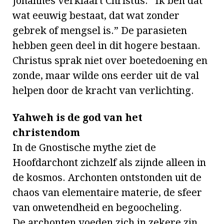
Johannes verklaart Christus: “Ik ben dat
wat eeuwig bestaat, dat wat zonder
gebrek of mengsel is.” De parasieten
hebben geen deel in dit hogere bestaan.
Christus sprak niet over boetedoening en
zonde, maar wilde ons eerder uit de val
helpen door de kracht van verlichting.
Yahweh is de god van het
christendom
In de Gnostische mythe ziet de
Hoofdarchont zichzelf als zijnde alleen in
de kosmos. Archonten ontstonden uit de
chaos van elementaire materie, de sfeer
van onwetendheid en begoocheling.
De archonten voeden zich in zekere zin