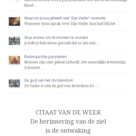
Adrenochrome is een psychoactieve stof die in het menselijk
bloed …
Waarom Jezus Jahweh niet “Zijn Vader” noemde
Wanneer Jezus sprak over Zijn Vader dan had Hij het …
Stop ermee om Archonten te voeden
Je hebt je hele leven gevoeld dat er iets mis …
Buitenaardse parasieten
Mensen zijn niet geheel zichzelf. Het menselijke bewustzijn
is besmet …
De god van het christendom
De Vader is niet de god van de kerken De …
CITAAT VAN DE WEEK
De herinnering van de ziel
is de ontwaking