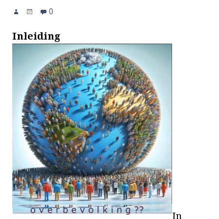
0
Inleiding
In