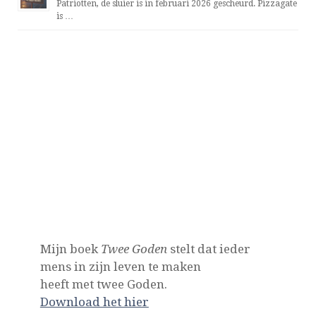
Patriotten, de sluier is in februari 2026 gescheurd. Pizzagate
is …
Mijn boek
Twee Goden
stelt dat ieder
mens in zijn leven te maken
heeft met twee Goden.
Download het hier