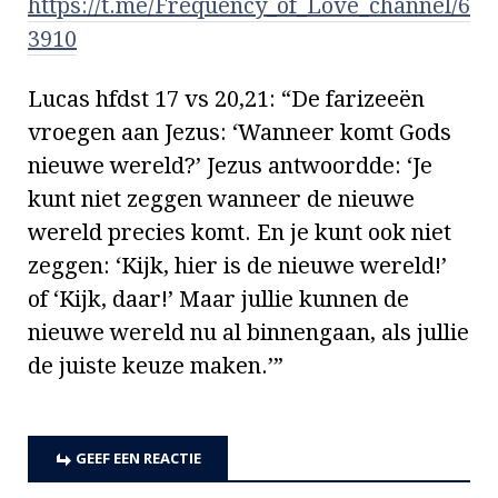
https://t.me/Frequency_of_Love_channel/6
3910
Lucas hfdst 17 vs 20,21: “De farizeeën
vroegen aan Jezus: ‘Wanneer komt Gods
nieuwe wereld?’ Jezus antwoordde: ‘Je
kunt niet zeggen wanneer de nieuwe
wereld precies komt. En je kunt ook niet
zeggen: ‘Kijk, hier is de nieuwe wereld!’
of ‘Kijk, daar!’ Maar jullie kunnen de
nieuwe wereld nu al binnengaan, als jullie
de juiste keuze maken.’”
GEEF EEN REACTIE