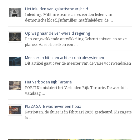
Het inluiden van galactische vrijheid
Inleiding. Militaire teams arresteerden leden van
demonische bloedlijnfamilies, maffialeiders, de …
Op weg naar de Een-wereld regering
Een zorgwekkende ontwikkeling Gebeurtenissen op onze
planeet Aarde bereiken een …
Meesterarchitecten achter controlesystemen
Dit artikel gaat over de meester van de valse voorwendselen
…
Het Verboden Rijk Tartarië
POETIN ontsluiert het Verboden Rijk Tartarië. De wereld is
vandaag …
PIZZAGATE was never een hoax
Patriotten, de sluier is in februari 2026 gescheurd. Pizzagate
is …