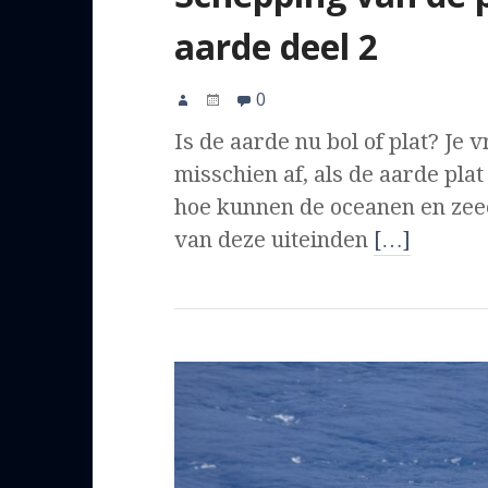
aarde deel 2
0
Is de aarde nu bol of plat? Je v
misschien af, als de aarde plat 
hoe kunnen de oceanen en zee
van deze uiteinden
[…]