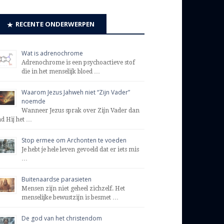
RECENTE ONDERWERPEN
Wat is adrenochrome
Adrenochrome is een psychoactieve stof
die in het menselijk bloed …
Waarom Jezus Jahweh niet “Zijn Vader”
noemde
Wanneer Jezus sprak over Zijn Vader dan
ad Hij het …
Stop ermee om Archonten te voeden
Je hebt je hele leven gevoeld dat er iets mis
…
Buitenaardse parasieten
Mensen zijn niet geheel zichzelf. Het
menselijke bewustzijn is besmet …
De god van het christendom