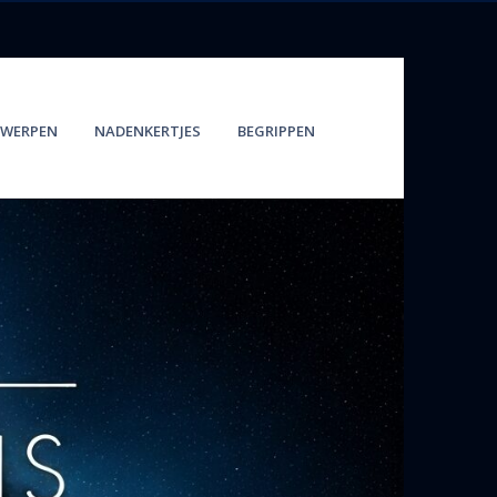
WERPEN
NADENKERTJES
BEGRIPPEN