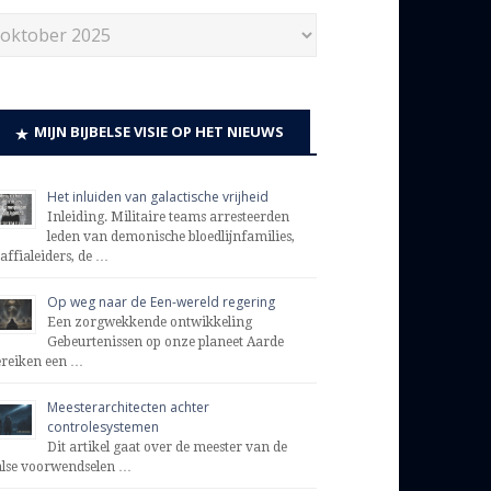
MIJN BIJBELSE VISIE OP HET NIEUWS
Het inluiden van galactische vrijheid
Inleiding. Militaire teams arresteerden
leden van demonische bloedlijnfamilies,
affialeiders, de …
Op weg naar de Een-wereld regering
Een zorgwekkende ontwikkeling
Gebeurtenissen op onze planeet Aarde
ereiken een …
Meesterarchitecten achter
controlesystemen
Dit artikel gaat over de meester van de
alse voorwendselen …