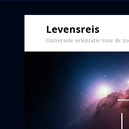
Levensreis
Universele oriëntatie voor de 