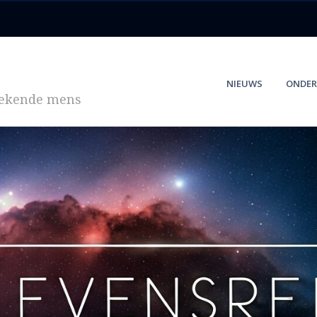
NIEUWS
ONDER
zoekende mens