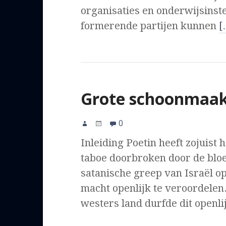
organisaties en onderwijsinste
formerende partijen kunnen
[
Grote schoonmaa
0
Inleiding Poetin heeft zojuist h
taboe doorbroken door de bloe
satanische greep van Israël o
macht openlijk te veroordelen
westers land durfde dit openli