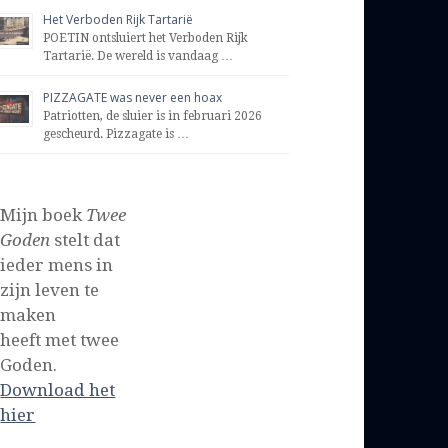
Het Verboden Rijk Tartarië
POETIN ontsluiert het Verboden Rijk
Tartarië. De wereld is vandaag …
PIZZAGATE was never een hoax
Patriotten, de sluier is in februari 2026
gescheurd. Pizzagate is …
Mijn boek
Twee
Goden
stelt dat
ieder mens in
zijn leven te
maken
heeft met twee
Goden.
Download het
hier