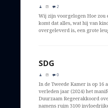
2
Wij zijn voorgelogen Hoe zou e
komt dat alles, wat hij van ki
overgeleverd is, een grote leu
SDG
0
In de Tweede Kamer is op 16 a
verleden jaar (2024) het manif
Duurzaam Regeerakkoord ov
namens ruim 3100 invloedrijke