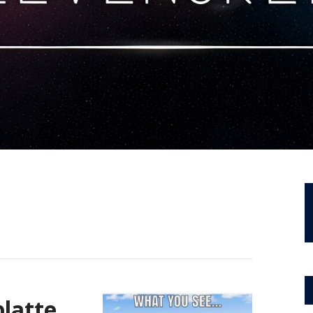
platte