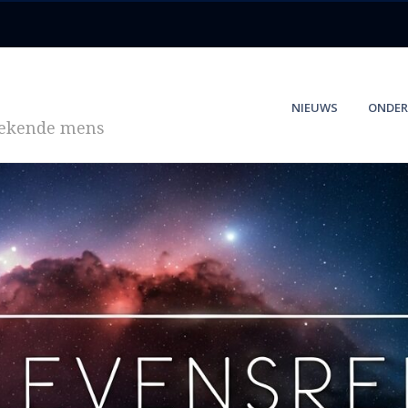
NIEUWS
ONDER
zoekende mens