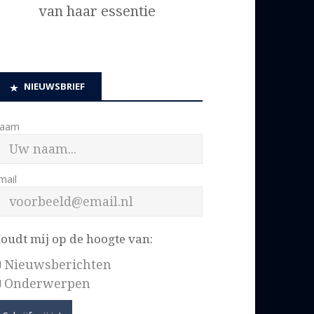
van haar essentie
NIEUWSBRIEF
aam
mail
oudt mij op de hoogte van:
Nieuwsberichten
Onderwerpen