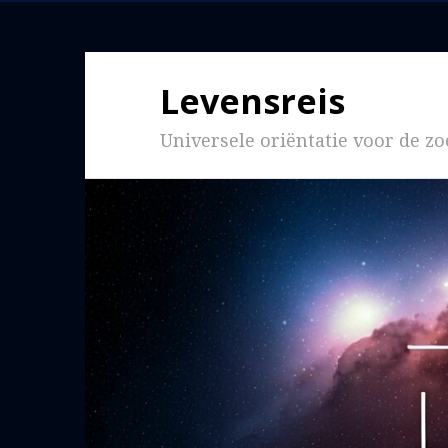
Levensreis
Universele oriëntatie voor de 