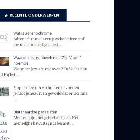
RECENTE ONDERWERPEN
Wat is adrenochrome
Adrenochrome is een psychoactieve stof
die in het menselijk bloed …
Waarom Jezus Jahweh niet “Zijn Vader”
noemde
Wanneer Jezus sprak over Zijn Vader dan
ad Hij het …
Stop ermee om Archonten te voeden
Je hebt je hele leven gevoeld dat er iets mis
…
Buitenaardse parasieten
Mensen zijn niet geheel zichzelf. Het
menselijke bewustzijn is besmet …