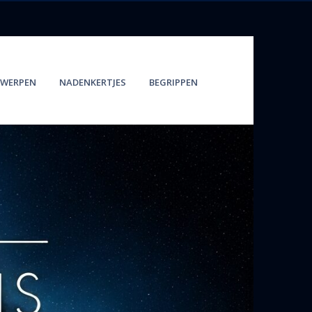
WERPEN
NADENKERTJES
BEGRIPPEN