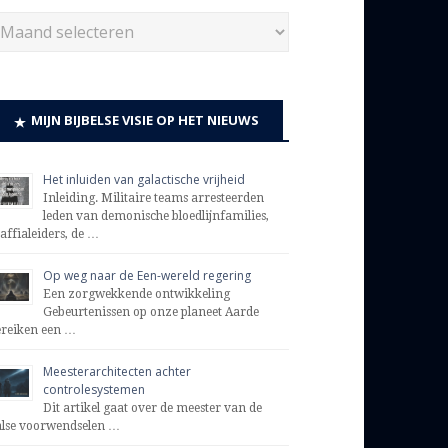
MIJN BIJBELSE VISIE OP HET NIEUWS
Het inluiden van galactische vrijheid
Inleiding. Militaire teams arresteerden
leden van demonische bloedlijnfamilies,
affialeiders, de …
Op weg naar de Een-wereld regering
Een zorgwekkende ontwikkeling
Gebeurtenissen op onze planeet Aarde
ereiken een …
Meesterarchitecten achter
controlesystemen
Dit artikel gaat over de meester van de
alse voorwendselen …