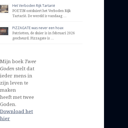
Het Verboden Rijk Tartarië
POETIN ontsluiert het Verboden Rijk
Tartarië. De wereld is vandaag …
PIZZAGATE was never een hoax
Patriotten, de sluier is in februari 2026
gescheurd. Pizzagate is …
Mijn boek
Twee
Goden
stelt dat
ieder mens in
zijn leven te
maken
heeft met twee
Goden.
Download het
hier