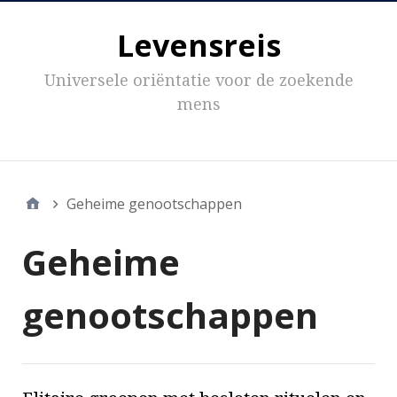
Levensreis
Universele oriëntatie voor de zoekende
mens
Inhoud
Geheime genootschappen
Geheime
genootschappen