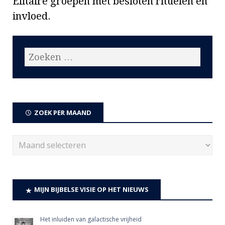
Elitaire groepen met besloten rituelen en
invloed.
ZOEK PER MAAND
MIJN BIJBELSE VISIE OP HET NIEUWS
Het inluiden van galactische vrijheid