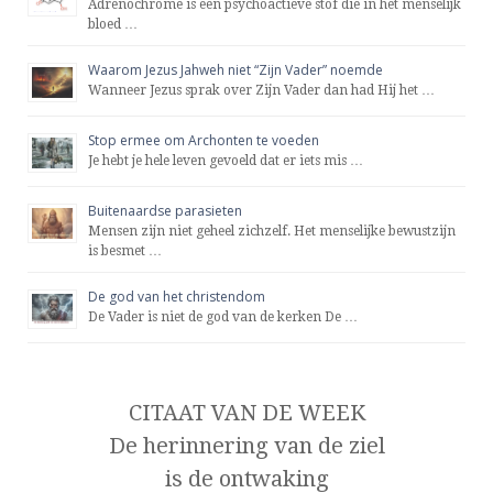
Adrenochrome is een psychoactieve stof die in het menselijk
bloed …
Waarom Jezus Jahweh niet “Zijn Vader” noemde
Wanneer Jezus sprak over Zijn Vader dan had Hij het …
Stop ermee om Archonten te voeden
Je hebt je hele leven gevoeld dat er iets mis …
Buitenaardse parasieten
Mensen zijn niet geheel zichzelf. Het menselijke bewustzijn
is besmet …
De god van het christendom
De Vader is niet de god van de kerken De …
CITAAT VAN DE WEEK
De herinnering van de ziel
is de ontwaking