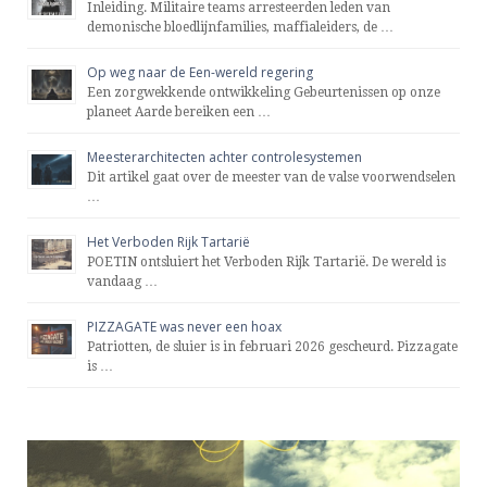
Inleiding. Militaire teams arresteerden leden van
demonische bloedlijnfamilies, maffialeiders, de …
Op weg naar de Een-wereld regering
Een zorgwekkende ontwikkeling Gebeurtenissen op onze
planeet Aarde bereiken een …
Meesterarchitecten achter controlesystemen
Dit artikel gaat over de meester van de valse voorwendselen
…
Het Verboden Rijk Tartarië
POETIN ontsluiert het Verboden Rijk Tartarië. De wereld is
vandaag …
PIZZAGATE was never een hoax
Patriotten, de sluier is in februari 2026 gescheurd. Pizzagate
is …