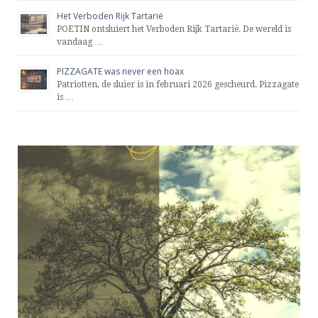
Het Verboden Rijk Tartarië
POETIN ontsluiert het Verboden Rijk Tartarië. De wereld is
vandaag …
PIZZAGATE was never een hoax
Patriotten, de sluier is in februari 2026 gescheurd. Pizzagate
is …